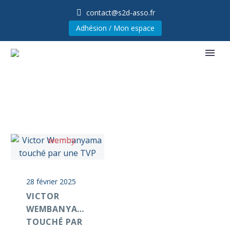
contact@s2d-asso.fr
Adhésion / Mon espace
28 février 2025
VICTOR
WEMBANYAMA
TOUCHÉ PAR