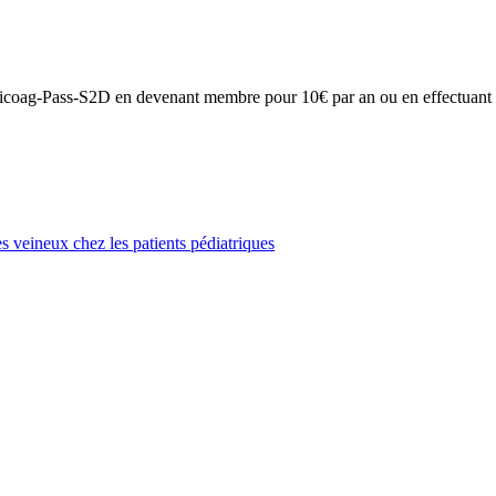
on Anticoag-Pass-S2D en devenant membre pour 10€ par an ou en effectuan
veineux chez les patients pédiatriques