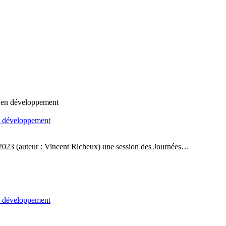
en développement
r 2023 (auteur : Vincent Richeux) une session des Journées…
en développement