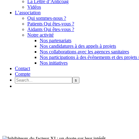
La Lettre d’Anticoag
Vidéos
L’association
Qui sommes-nous ?
Patients Qui êtes-vous ?
Aidants Qui êtes-vous ?
Notre activité
Nos partenariats
Nos candidatures à des appels à projets
Nos collaborations avec les agences sanitaires
Nos participations à des évènements et des projets 
Nos initiatives
Contact
Compte