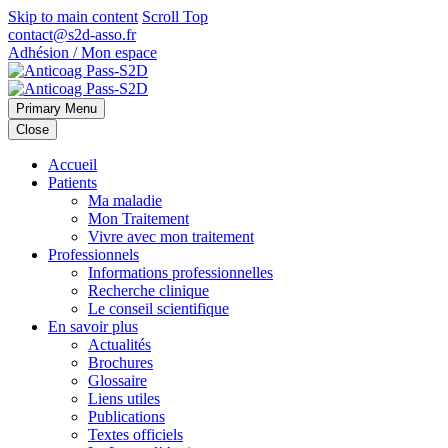
Skip to main content
Scroll Top
contact@s2d-asso.fr
Adhésion / Mon espace
Primary Menu
Close
Accueil
Patients
Ma maladie
Mon Traitement
Vivre avec mon traitement
Professionnels
Informations professionnelles
Recherche clinique
Le conseil scientifique
En savoir plus
Actualités
Brochures
Glossaire
Liens utiles
Publications
Textes officiels