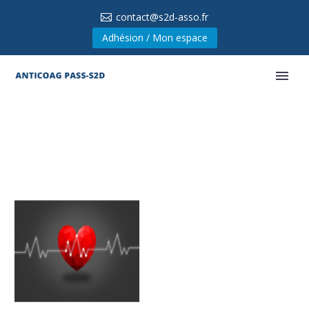
contact@s2d-asso.fr
Adhésion / Mon espace