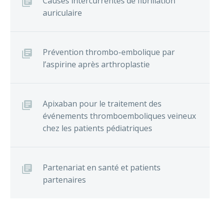
Causes intercurrentes de fibrillation
auriculaire
Prévention thrombo-embolique par
l’aspirine après arthroplastie
Apixaban pour le traitement des
événements thromboemboliques veineux
chez les patients pédiatriques
Partenariat en santé et patients
partenaires