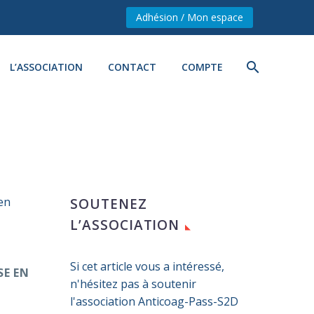
Adhésion / Mon espace
L’ASSOCIATION
CONTACT
COMPTE
SOUTENEZ
L’ASSOCIATION
D
Si cet article vous a intéressé,
SE EN
n'hésitez pas à soutenir
l'association Anticoag-Pass-S2D