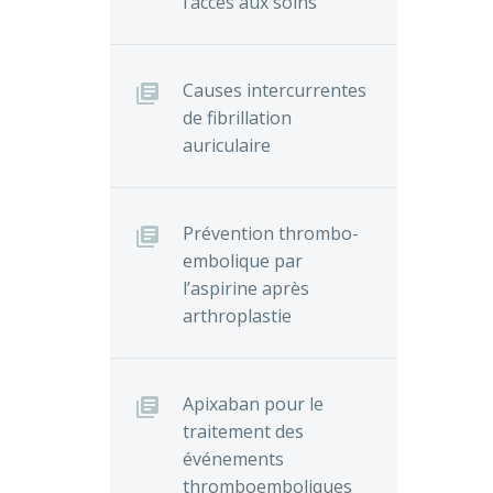
l’accès aux soins
Causes intercurrentes
de fibrillation
auriculaire
Prévention thrombo-
embolique par
l’aspirine après
arthroplastie
Apixaban pour le
traitement des
événements
thromboemboliques