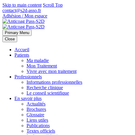
Skip to main content
Scroll Top
contact@s2d-asso.fr
Adhésion / Mon espace
Primary Menu
Close
Accueil
Patients
Ma maladie
Mon Traitement
Vivre avec mon traitement
Professionnels
Informations professionnelles
Recherche clinique
Le conseil scientifique
En savoir plus
Actualités
Brochures
Glossaire
Liens utiles
Publications
Textes officiels