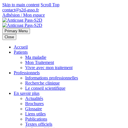
Skip to main content
Scroll Top
contact@s2d-asso.fr
Adhésion / Mon espace
Primary Menu
Close
Accueil
Patients
Ma maladie
Mon Traitement
Vivre avec mon traitement
Professionnels
Informations professionnelles
Recherche clinique
Le conseil scientifique
En savoir plus
Actualités
Brochures
Glossaire
Liens utiles
Publications
Textes officiels