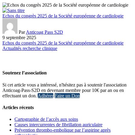
Echos du congrès 2025 de la Société européenne de cardiologie
Par
Anticoag Pass S2D
9 septembre 2025
Echos du congrès 2025 de la Société européenne de cardiologie
Actualités recherche clinique
Soutenez l’association
Si cet article vous a intéressé, n'hésitez pas à soutenir l'association
Anticoag-Pass-S2D en devenant membre pour 10€ par an ou en
effectuant un don.
Adhérer
Faire un Don
Articles récents
Cartographie de l’accès aux soins
Causes intercurrentes de fibrillation auriculaire
Prévention thrombo-embolique par l’aspirine après