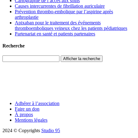
Cartographie de l’accès aux soins
Causes intercurrentes de fibrillation auriculaire
Prévention thrombo-embolique par l’aspirine après
arthroplastie
Apixaban pour le traitement des événements
thromboemboliques veineux chez les patients pédiatriques
Partenariat en santé et patients partenaires
Recherche
Afficher la recherche
Adhérer à l’association
Faire un don
À propos
Mentions légales
2024 © Copyrights
Studio 95