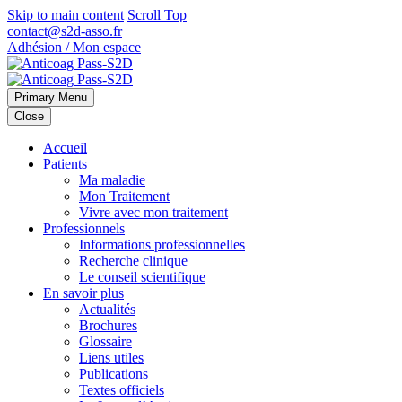
Skip to main content
Scroll Top
contact@s2d-asso.fr
Adhésion / Mon espace
Primary Menu
Close
Accueil
Patients
Ma maladie
Mon Traitement
Vivre avec mon traitement
Professionnels
Informations professionnelles
Recherche clinique
Le conseil scientifique
En savoir plus
Actualités
Brochures
Glossaire
Liens utiles
Publications
Textes officiels