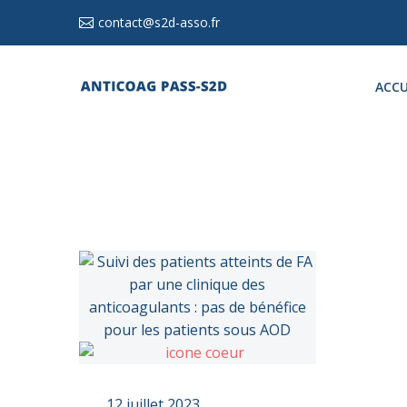
contact@s2d-asso.fr
ACCU
12 juillet 2023