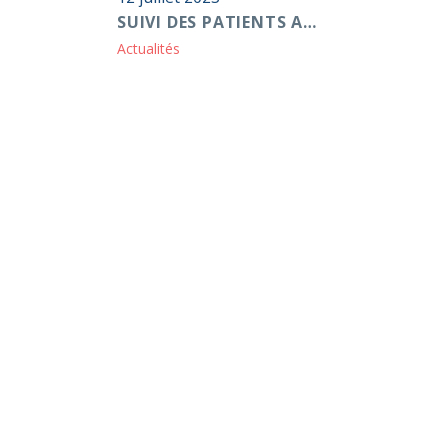
SUIVI DES PATIENTS ATTEINTS DE FA PAR UNE CLINIQUE DES ANTICOAGULANTS : PAS DE BÉNÉFICE POUR LES PATIENTS SOUS AOD
Actualités