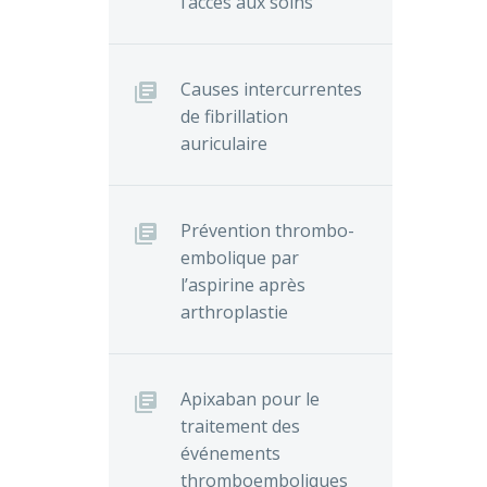
l’accès aux soins
Causes intercurrentes
de fibrillation
auriculaire
Prévention thrombo-
embolique par
l’aspirine après
arthroplastie
Apixaban pour le
traitement des
événements
thromboemboliques