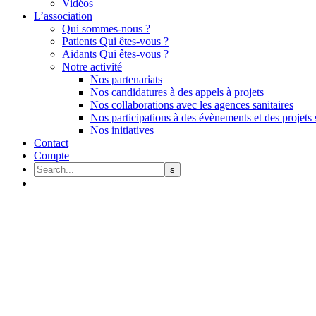
Vidéos
L’association
Qui sommes-nous ?
Patients Qui êtes-vous ?
Aidants Qui êtes-vous ?
Notre activité
Nos partenariats
Nos candidatures à des appels à projets
Nos collaborations avec les agences sanitaires
Nos participations à des évènements et des projets 
Nos initiatives
Contact
Compte
Tachycardie