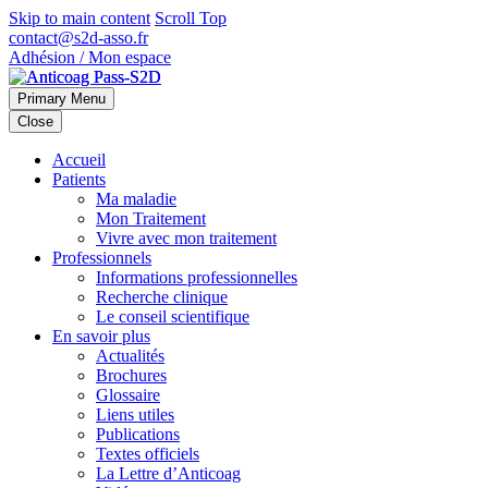
Skip to main content
Scroll Top
contact@s2d-asso.fr
Adhésion / Mon espace
Primary Menu
Close
Accueil
Patients
Ma maladie
Mon Traitement
Vivre avec mon traitement
Professionnels
Informations professionnelles
Recherche clinique
Le conseil scientifique
En savoir plus
Actualités
Brochures
Glossaire
Liens utiles
Publications
Textes officiels
La Lettre d’Anticoag