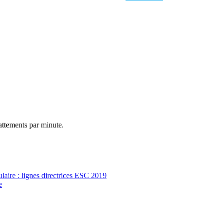
attements par minute.
ulaire : lignes directrices ESC 2019
e