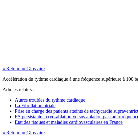
« Retour au Glossaire
Accélération du rythme cardiaque à une fréquence supérieure à 100 b
Articles relatifs :
Autres troubles du rythme cardiaque
La Fibrillation atriale
Prise en charge des patients atteints de tachycardie supraventric
FA persistante : cryo-ablation versus ablation par radiofréquenc
Etat des risques et maladies cardiovasculaires en France
« Retour au Glossaire