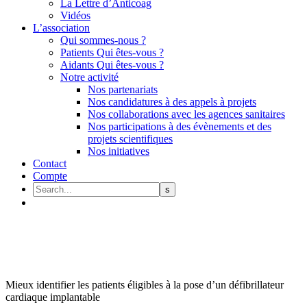
La Lettre d’Anticoag
Vidéos
L’association
Qui sommes-nous ?
Patients Qui êtes-vous ?
Aidants Qui êtes-vous ?
Notre activité
Nos partenariats
Nos candidatures à des appels à projets
Nos collaborations avec les agences sanitaires
Nos participations à des évènements et des
projets scientifiques
Nos initiatives
Contact
Compte
Mieux identifier les patients éligibles à la pose d’un défibrillateur
cardiaque implantable