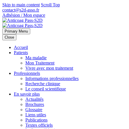
Skip to main content
Scroll Top
contact@s2d-asso.fr
Adhésion / Mon espace
Primary Menu
Close
Accueil
Patients
Ma maladie
Mon Traitement
Vivre avec mon traitement
Professionnels
Informations professionnelles
Recherche clinique
Le conseil scientifique
En savoir plus
Actualités
Brochures
Glossaire
Liens utiles
Publications
Textes officiels