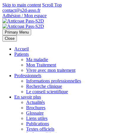
Skip to main content
Scroll Top
contact@s2d-asso.fr
Adhésion / Mon espace
Primary Menu
Close
Accueil
Patients
Ma maladie
Mon Traitement
Vivre avec mon traitement
Professionnels
Informations professionnelles
Recherche clinique
Le conseil scientifique
En savoir plus
Actualités
Brochures
Glossaire
Liens utiles
Publications
Textes officiels