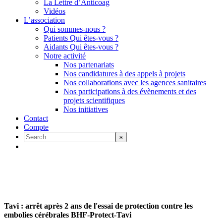
La Lettre d’Anticoag
Vidéos
L’association
Qui sommes-nous ?
Patients Qui êtes-vous ?
Aidants Qui êtes-vous ?
Notre activité
Nos partenariats
Nos candidatures à des appels à projets
Nos collaborations avec les agences sanitaires
Nos participations à des évènements et des
projets scientifiques
Nos initiatives
Contact
Compte
Tavi : arrêt après 2 ans de l'essai de protection contre les
embolies cérébrales BHF-Protect-Tavi