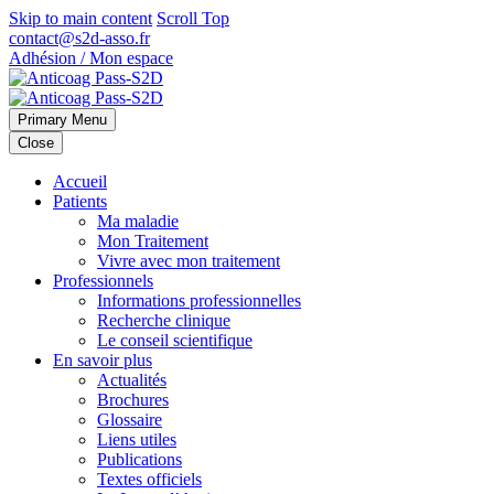
Skip to main content
Scroll Top
contact@s2d-asso.fr
Adhésion / Mon espace
Primary Menu
Close
Accueil
Patients
Ma maladie
Mon Traitement
Vivre avec mon traitement
Professionnels
Informations professionnelles
Recherche clinique
Le conseil scientifique
En savoir plus
Actualités
Brochures
Glossaire
Liens utiles
Publications
Textes officiels