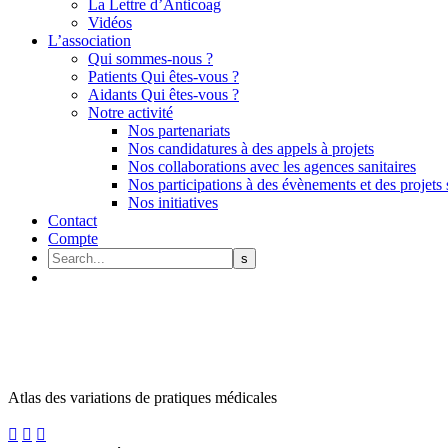
La Lettre d’Anticoag
Vidéos
L’association
Qui sommes-nous ?
Patients Qui êtes-vous ?
Aidants Qui êtes-vous ?
Notre activité
Nos partenariats
Nos candidatures à des appels à projets
Nos collaborations avec les agences sanitaires
Nos participations à des évènements et des projets 
Nos initiatives
Contact
Compte
Atlas des variations de pratiques médicales


