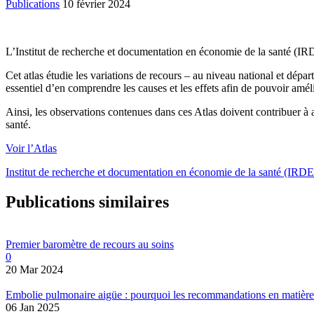
Publications
10 février 2024
L’Institut de recherche et documentation en économie de la santé (IRD
Cet atlas étudie les variations de recours – au niveau national et dépa
essentiel d’en comprendre les causes et les effets afin de pouvoir amé
Ainsi, les observations contenues dans ces Atlas doivent contribuer à 
santé.
Voir l’Atlas
Institut de recherche et documentation en économie de la santé (IRD
Publications similaires
Premier baromètre de recours au soins
0
20 Mar 2024
Embolie pulmonaire aigüe : pourquoi les recommandations en matière d
06 Jan 2025