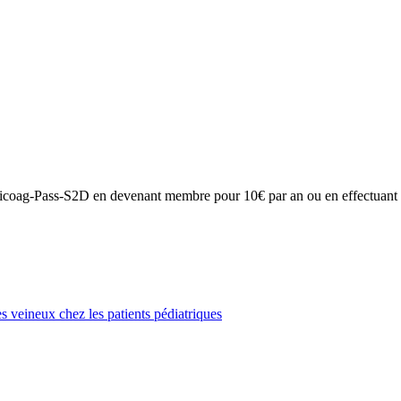
on Anticoag-Pass-S2D en devenant membre pour 10€ par an ou en effectuan
veineux chez les patients pédiatriques