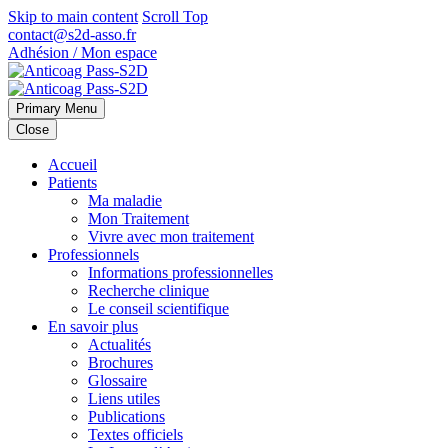
Skip to main content
Scroll Top
contact@s2d-asso.fr
Adhésion / Mon espace
Primary Menu
Close
Accueil
Patients
Ma maladie
Mon Traitement
Vivre avec mon traitement
Professionnels
Informations professionnelles
Recherche clinique
Le conseil scientifique
En savoir plus
Actualités
Brochures
Glossaire
Liens utiles
Publications
Textes officiels