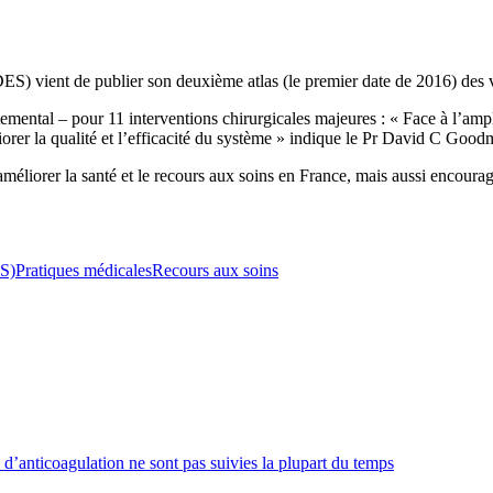
ES) vient de publier son deuxième atlas (le premier date de 2016) des v
rtemental – pour 11 interventions chirurgicales majeures : « Face à l’amp
liorer la qualité et l’efficacité du système » indique le Pr David C Good
améliorer la santé et le recours aux soins en France, mais aussi encoura
ES)
Pratiques médicales
Recours aux soins
’anticoagulation ne sont pas suivies la plupart du temps