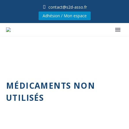
contact@s2d-asso.fr
Adhésion / Mon espace
MÉDICAMENTS NON
UTILISÉS