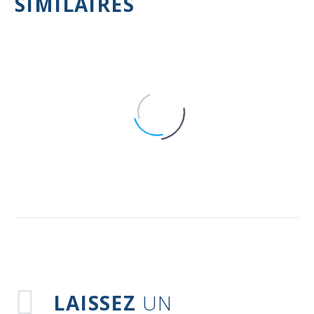
SIMILAIRES
Médicaments non utilisés
0
LAISSEZ
UN