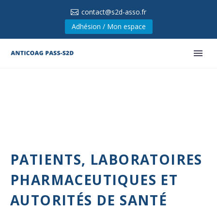
contact@s2d-asso.fr
Adhésion / Mon espace
PATIENTS, LABORATOIRES
PHARMACEUTIQUES ET
AUTORITÉS DE SANTÉ