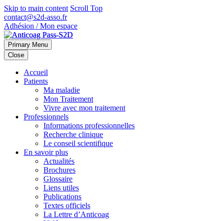
Skip to main content
Scroll Top
contact@s2d-asso.fr
Adhésion / Mon espace
Primary Menu
Close
Accueil
Patients
Ma maladie
Mon Traitement
Vivre avec mon traitement
Professionnels
Informations professionnelles
Recherche clinique
Le conseil scientifique
En savoir plus
Actualités
Brochures
Glossaire
Liens utiles
Publications
Textes officiels
La Lettre d’Anticoag