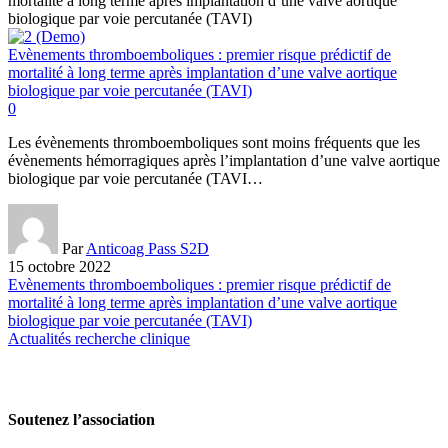
Evènements thromboemboliques : premier risque prédictif de
mortalité à long terme après implantation d’une valve aortique
biologique par voie percutanée (TAVI)
0
Les évènements thromboemboliques sont moins fréquents que les
évènements hémorragiques après l’implantation d’une valve aortique
biologique par voie percutanée (TAVI…
Par
Anticoag Pass S2D
15 octobre 2022
Evènements thromboemboliques : premier risque prédictif de
mortalité à long terme après implantation d’une valve aortique
biologique par voie percutanée (TAVI)
Actualités recherche clinique
Soutenez l’association