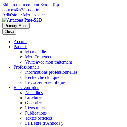
Skip to main content
Scroll Top
contact@s2d-asso.fr
Adhésion / Mon espace
Primary Menu
Close
Accueil
Patients
Ma maladie
Mon Traitement
Vivre avec mon traitement
Professionnels
Informations professionnelles
Recherche clinique
Le conseil scientifique
En savoir plus
Actualités
Brochures
Glossaire
Liens utiles
Publications
Textes officiels
La Lettre d’Anticoag