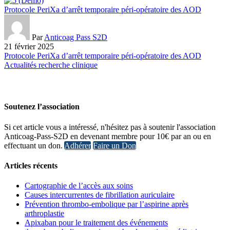
Protocole PeriXa d’arrêt temporaire péri-opératoire des AOD
Par
Anticoag Pass S2D
21 février 2025
Protocole PeriXa d’arrêt temporaire péri-opératoire des AOD
Actualités recherche clinique
Soutenez l’association
Si cet article vous a intéressé, n'hésitez pas à soutenir l'association
Anticoag-Pass-S2D en devenant membre pour 10€ par an ou en
effectuant un don.
Adhérer
Faire un Don
Articles récents
Cartographie de l’accès aux soins
Causes intercurrentes de fibrillation auriculaire
Prévention thrombo-embolique par l’aspirine après
arthroplastie
Apixaban pour le traitement des événements