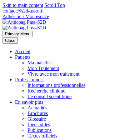
Skip to main content
Scroll Top
contact@s2d-asso.fr
Adhésion / Mon espace
Primary Menu
Close
Accueil
Patients
Ma maladie
Mon Traitement
Vivre avec mon traitement
Professionnels
Informations professionnelles
Recherche clinique
Le conseil scientifique
En savoir plus
Actualités
Brochures
Glossaire
Liens utiles
Publications
Textes officiels