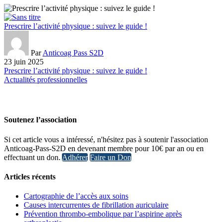
Prescrire l’activité physique : suivez le guide !
Par
Anticoag Pass S2D
23 juin 2025
Prescrire l’activité physique : suivez le guide !
Actualités professionnelles
Soutenez l’association
Si cet article vous a intéressé, n'hésitez pas à soutenir l'association
Anticoag-Pass-S2D en devenant membre pour 10€ par an ou en
effectuant un don.
Adhérer
Faire un Don
Articles récents
Cartographie de l’accès aux soins
Causes intercurrentes de fibrillation auriculaire
Prévention thrombo-embolique par l’aspirine après