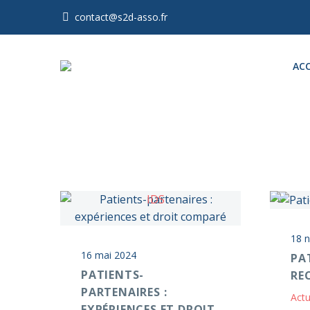
contact@s2d-asso.fr
ACC
18 
16 mai 2024
PA
PATIENTS-
RE
PARTENAIRES :
Actu
EXPÉRIENCES ET DROIT