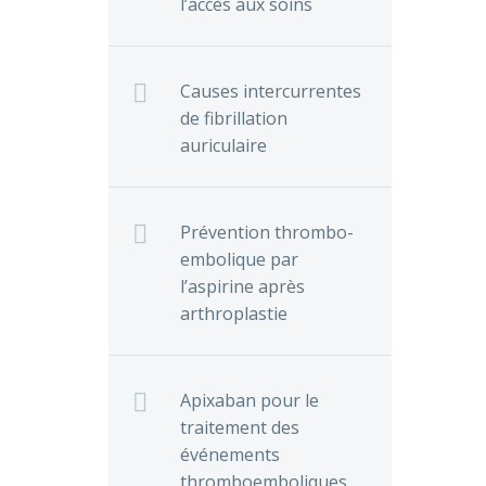
l’accès aux soins
Causes intercurrentes
de fibrillation
auriculaire
Prévention thrombo-
embolique par
l’aspirine après
arthroplastie
Apixaban pour le
traitement des
événements
thromboemboliques