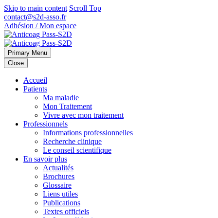
Skip to main content
Scroll Top
contact@s2d-asso.fr
Adhésion / Mon espace
Primary Menu
Close
Accueil
Patients
Ma maladie
Mon Traitement
Vivre avec mon traitement
Professionnels
Informations professionnelles
Recherche clinique
Le conseil scientifique
En savoir plus
Actualités
Brochures
Glossaire
Liens utiles
Publications
Textes officiels