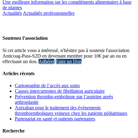
Une meilleure information sur les compléments alimentaires à base
de plantes
Actualités
Actualités professionnelles
Soutenez l’association
Si cet article vous a intéressé, n'hésitez pas à soutenir l'association
Anticoag-Pass-S2D en devenant membre pour 10€ par an ou en
effectuant un don.
Adhérer
Faire un Don
Articles récents
Cartographie de l’accès aux soins
Causes intercurrentes de fibrillation auriculaire
Prévention thrombo-embolique par l’aspirine après
arthroplastie
Apixaban pour le traitement des événements
thromboemboliques veineux chez les patients pédiatriques
Partenariat en santé et patients partenaires
Recherche