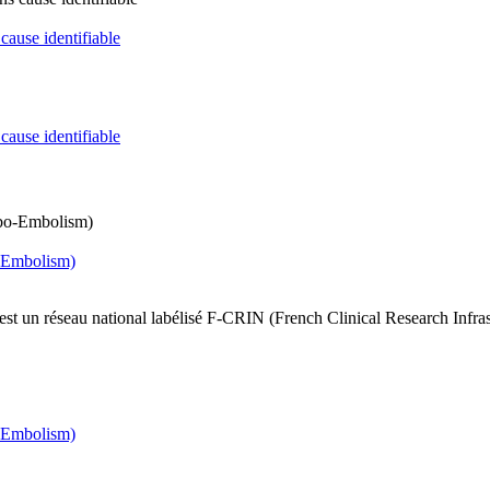
cause identifiable
cause identifiable
-Embolism)
n réseau national labélisé F-CRIN (French Clinical Research Infra
-Embolism)