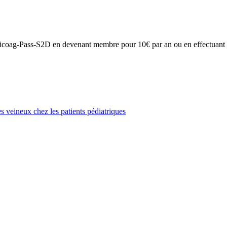
on Anticoag-Pass-S2D en devenant membre pour 10€ par an ou en effectuan
veineux chez les patients pédiatriques