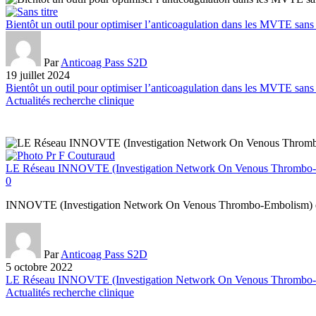
Bientôt un outil pour optimiser l’anticoagulation dans les MVTE sans 
Par
Anticoag Pass S2D
19 juillet 2024
Bientôt un outil pour optimiser l’anticoagulation dans les MVTE sans 
Actualités recherche clinique
LE Réseau INNOVTE (Investigation Network On Venous Thrombo
0
INNOVTE (Investigation Network On Venous Thrombo-Embolism) est u
Par
Anticoag Pass S2D
5 octobre 2022
LE Réseau INNOVTE (Investigation Network On Venous Thrombo
Actualités recherche clinique