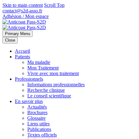
Skip to main content
Scroll Top
contact@s2d-asso.fr
Adhésion / Mon espace
Primary Menu
Close
Accueil
Patients
Ma maladie
Mon Traitement
Vivre avec mon traitement
Professionnels
Informations professionnelles
Recherche clinique
Le conseil scientifique
En savoir plus
Actualités
Brochures
Glossaire
Liens utiles
Publications
Textes officiels