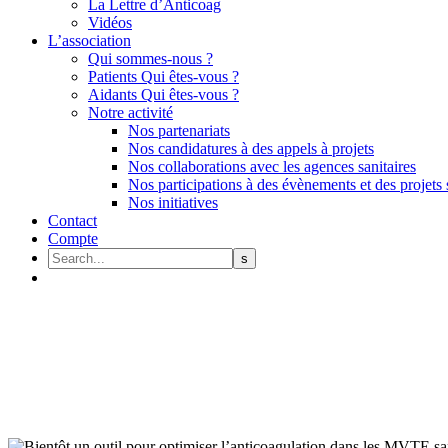
La Lettre d’Anticoag
Vidéos
L’association
Qui sommes-nous ?
Patients Qui êtes-vous ?
Aidants Qui êtes-vous ?
Notre activité
Nos partenariats
Nos candidatures à des appels à projets
Nos collaborations avec les agences sanitaires
Nos participations à des évènements et des projets 
Nos initiatives
Contact
Compte