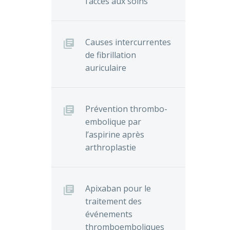
l’accès aux soins
Causes intercurrentes
de fibrillation
auriculaire
Prévention thrombo-
embolique par
l’aspirine après
arthroplastie
Apixaban pour le
traitement des
événements
thromboemboliques