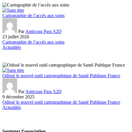
Cartographie de l’accès aux soins
Par
Anticoag Pass S2D
23 juillet 2026
Cartographie de l’accès aux soins
Actualités
Odissé le nouvel outil cartographique de Santé Publique France
Par
Anticoag Pass S2D
9 décembre 2025
Odissé le nouvel outil cartographique de Santé Publique France
Actualités
Soutenez l’association