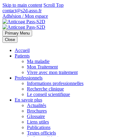
Skip to main content
Scroll Top
contact@s2d-asso.fr
Adhésion / Mon espace
Primary Menu
Close
Accueil
Patients
Ma maladie
Mon Traitement
Vivre avec mon traitement
Professionnels
Informations professionnelles
Recherche clinique
Le conseil scientifique
En savoir plus
Actualités
Brochures
Glossaire
Liens utiles
Publications
Textes officiels