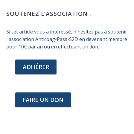
la
voie
SOUTENEZ L’ASSOCIATION
PI3K
Si cet article vous a intéressé, n'hésitez pas à soutenir
l'association Anticoag-Pass-S2D en devenant membre
pour 10€ par an ou en effectuant un don.
ADHÉRER
FAIRE UN DON