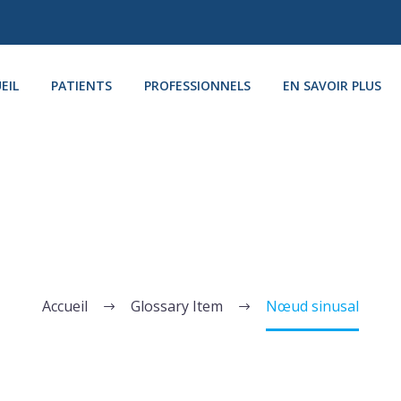
EIL
PATIENTS
PROFESSIONNELS
EN SAVOIR PLUS
NŒUD SINUSAL
Accueil
Glossary Item
Nœud sinusal