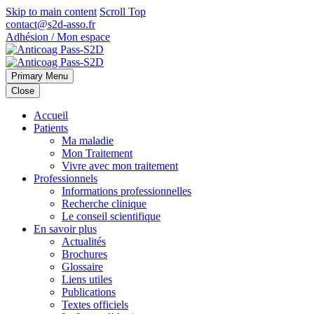
Skip to main content
Scroll Top
contact@s2d-asso.fr
Adhésion / Mon espace
Primary Menu
Close
Accueil
Patients
Ma maladie
Mon Traitement
Vivre avec mon traitement
Professionnels
Informations professionnelles
Recherche clinique
Le conseil scientifique
En savoir plus
Actualités
Brochures
Glossaire
Liens utiles
Publications
Textes officiels