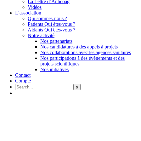
La Lettre d’Anticoag
Vidéos
L’association
Qui sommes-nous ?
Patients Qui êtes-vous ?
Aidants Qui êtes-vous ?
Notre activité
Nos partenariats
Nos candidatures à des appels à projets
Nos collaborations avec les agences sanitaires
Nos participations à des évènements et des
projets scientifiques
Nos initiatives
Contact
Compte
Électrocardiogramme (ECG)