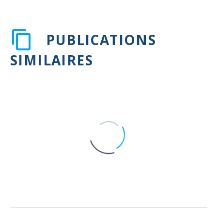
PUBLICATIONS
SIMILAIRES
Recommandations pour une
stratégie nationale
d’information et de lutte contre