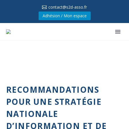
contact@s2d-asso.fr
Adhésion / Mon espace
RECOMMANDATIONS
POUR UNE STRATÉGIE
NATIONALE
D’INFORMATION ET DE