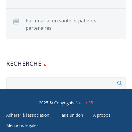
Partenariat en santé et patients
partenaires
RECHERCHE
2025 © Copyrights
Studio 95
Adhérer à l’association
Faire un don
À propos
Mentions légales