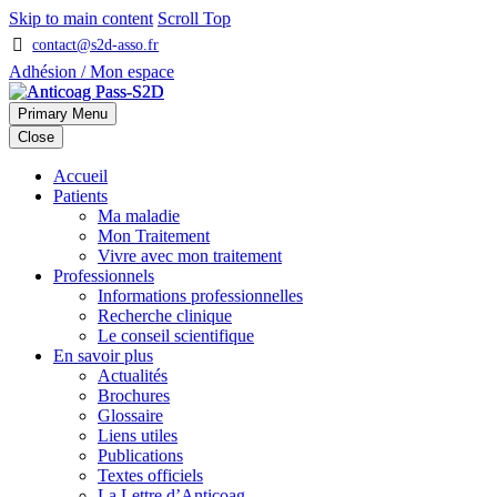
Skip to main content
Scroll Top
contact@s2d-asso.fr
Adhésion / Mon espace
Primary Menu
Close
Accueil
Patients
Ma maladie
Mon Traitement
Vivre avec mon traitement
Professionnels
Informations professionnelles
Recherche clinique
Le conseil scientifique
En savoir plus
Actualités
Brochures
Glossaire
Liens utiles
Publications
Textes officiels
La Lettre d’Anticoag