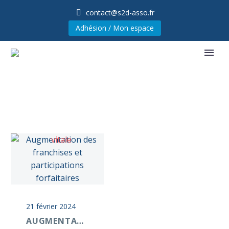
contact@s2d-asso.fr
Adhésion / Mon espace
21 février 2024
AUGMENTATION