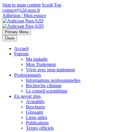
Skip to main content
Scroll Top
contact@s2d-asso.fr
Adhésion / Mon espace
Primary Menu
Close
Accueil
Patients
Ma maladie
Mon Traitement
Vivre avec mon traitement
Professionnels
Informations professionnelles
Recherche clinique
Le conseil scientifique
En savoir plus
Actualités
Brochures
Glossaire
Liens utiles
Publications
Textes officiels