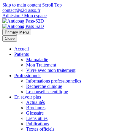
Skip to main content
Scroll Top
contact@s2d-asso.fr
Adhésion / Mon espace
Primary Menu
Close
Accueil
Patients
Ma maladie
Mon Traitement
Vivre avec mon traitement
Professionnels
Informations professionnelles
Recherche clinique
Le conseil scientifique
En savoir plus
Actualités
Brochures
Glossaire
Liens utiles
Publications
Textes officiels