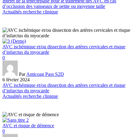
Intérêt de la ténectéplase pour le traitement des AVC en cas
d’occlusion des vaisseaux de petite ou moyenne taille
Actualités recherche clinique
AVC ischémique et/ou dissection des artères cervicales et risque
d’infarctus du myocarde
0
Par
Anticoag Pass S2D
6 février 2024
AVC ischémique et/ou dissection des artères cervicales et risque
d’infarctus du myocarde
Actualités recherche clinique
AVC et risque de démence
0