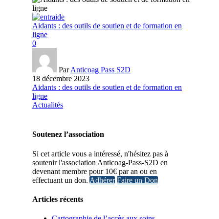
Aidants : des outils de soutien et de formation en
ligne
0
Par
Anticoag Pass S2D
18 décembre 2023
Aidants : des outils de soutien et de formation en
ligne
Actualités
Soutenez l’association
Si cet article vous a intéressé, n'hésitez pas à
soutenir l'association Anticoag-Pass-S2D en
devenant membre pour 10€ par an ou en
effectuant un don.
Adhérer
Faire un Don
Articles récents
Cartographie de l’accès aux soins