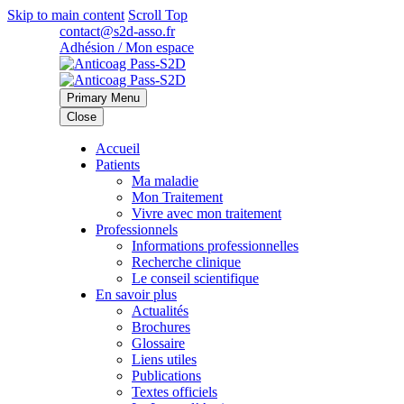
Skip to main content
Scroll Top
contact@s2d-asso.fr
Adhésion / Mon espace
Primary Menu
Close
Accueil
Patients
Ma maladie
Mon Traitement
Vivre avec mon traitement
Professionnels
Informations professionnelles
Recherche clinique
Le conseil scientifique
En savoir plus
Actualités
Brochures
Glossaire
Liens utiles
Publications
Textes officiels