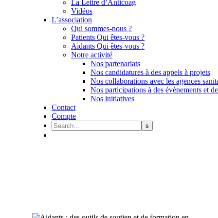
La Lettre d’Anticoag
Vidéos
L’association
Qui sommes-nous ?
Patients Qui êtes-vous ?
Aidants Qui êtes-vous ?
Notre activité
Nos partenariats
Nos candidatures à des appels à projets
Nos collaborations avec les agences sanit
Nos participations à des évènements et des
Nos initiatives
Contact
Compte