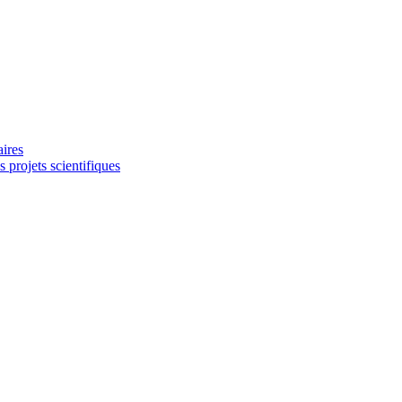
aires
 projets scientifiques