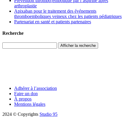
Prévention thrombo-embolique par l’aspirine après
arthroplastie
Apixaban pour le traitement des événements
thromboemboliques veineux chez les patients pédiatriques
Partenariat en santé et patients partenaires
Recherche
Afficher la recherche
Adhérer à l’association
Faire un don
À propos
Mentions légales
2024 © Copyrights
Studio 95