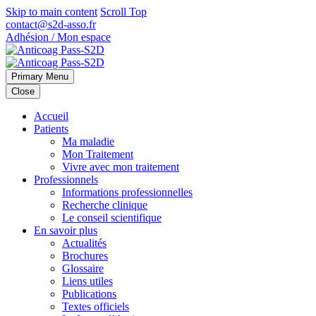
Skip to main content
Scroll Top
contact@s2d-asso.fr
Adhésion / Mon espace
Primary Menu
Close
Accueil
Patients
Ma maladie
Mon Traitement
Vivre avec mon traitement
Professionnels
Informations professionnelles
Recherche clinique
Le conseil scientifique
En savoir plus
Actualités
Brochures
Glossaire
Liens utiles
Publications
Textes officiels