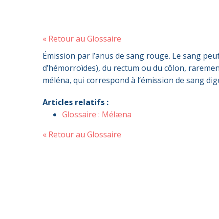
« Retour au Glossaire
Émission par l’anus de sang rouge. Le sang peut
d’hémorroïdes), du rectum ou du côlon, rarement
méléna, qui correspond à l’émission de sang di
Articles relatifs :
Glossaire : Mélæna
« Retour au Glossaire