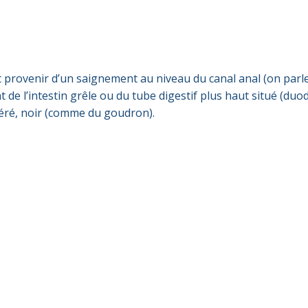
 provenir d’un saignement au niveau du canal anal (on parle
 de l’intestin grêle ou du tube digestif plus haut situé (du
géré, noir (comme du goudron).