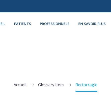
EIL
PATIENTS
PROFESSIONNELS
EN SAVOIR PLUS
RECTORRAGIE
Accueil
Glossary Item
Rectorragie