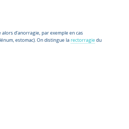
 alors d’anorragie, par exemple en cas
odénum, estomac). On distingue la
rectorragie
du