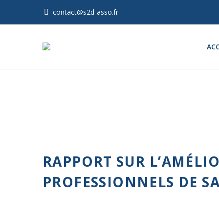
contact@s2d-asso.fr
ACC
RAPPORT SUR L’AMÉLIO
PROFESSIONNELS DE S