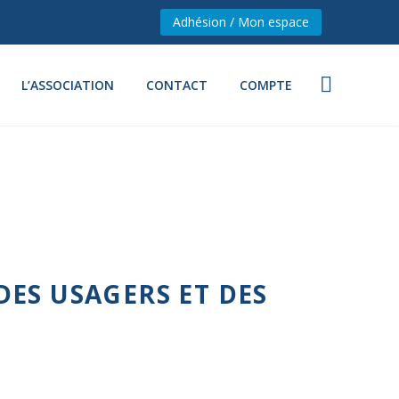
Adhésion / Mon espace
L’ASSOCIATION
CONTACT
COMPTE
ES USAGERS ET DES