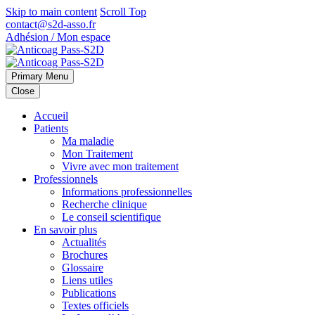
Skip to main content
Scroll Top
contact@s2d-asso.fr
Adhésion / Mon espace
Primary Menu
Close
Accueil
Patients
Ma maladie
Mon Traitement
Vivre avec mon traitement
Professionnels
Informations professionnelles
Recherche clinique
Le conseil scientifique
En savoir plus
Actualités
Brochures
Glossaire
Liens utiles
Publications
Textes officiels