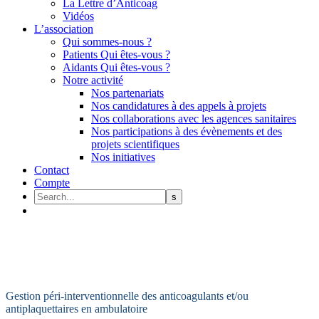
La Lettre d’Anticoag
Vidéos
L’association
Qui sommes-nous ?
Patients Qui êtes-vous ?
Aidants Qui êtes-vous ?
Notre activité
Nos partenariats
Nos candidatures à des appels à projets
Nos collaborations avec les agences sanitaires
Nos participations à des évènements et des
projets scientifiques
Nos initiatives
Contact
Compte
Gestion péri-interventionnelle des anticoagulants et/ou
antiplaquettaires en ambulatoire