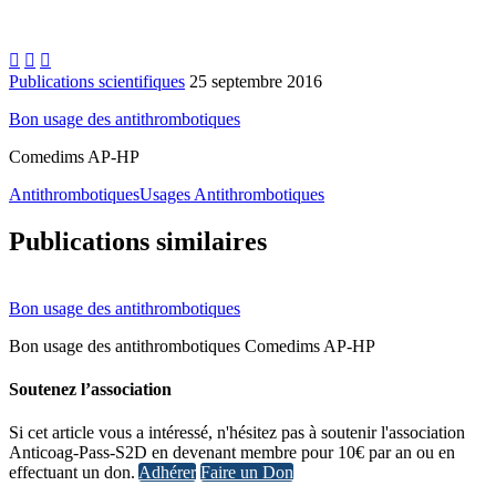



Publications scientifiques
25 septembre 2016
Bon usage des antithrombotiques
Comedims AP-HP
Antithrombotiques
Usages Antithrombotiques
Publications similaires
Bon usage des antithrombotiques
Bon usage des antithrombotiques Comedims AP-HP
Soutenez l’association
Si cet article vous a intéressé, n'hésitez pas à soutenir l'association
Anticoag-Pass-S2D en devenant membre pour 10€ par an ou en
effectuant un don.
Adhérer
Faire un Don