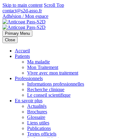
Skip to main content
Scroll Top
contact@s2d-asso.fr
Adhésion / Mon espace
Primary Menu
Close
Accueil
Patients
Ma maladie
Mon Traitement
Vivre avec mon traitement
Professionnels
Informations professionnelles
Recherche clinique
Le conseil scientifique
En savoir plus
Actualités
Brochures
Glossaire
Liens utiles
Publications
Textes officiels