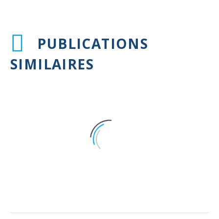
PUBLICATIONS
SIMILAIRES
Quel processus pour établir un
diagnostic ?
Maladie chronique : difficile de