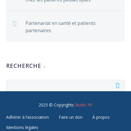
Partenariat en santé et patients
partenaires
RECHERCHE
2025 © Copyrights
Studio 95
Adhérer à l’association
Faire un don
À propos
Mentions légales