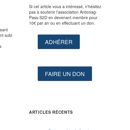
Si cet article vous a intéressé, n'hésitez
pas à soutenir l'association Anticoag-
Pass-S2D en devenant membre pour
10€ par an ou en effectuant un don.
isant
nt subi
ADHÉRER
s
FAIRE UN DON
ARTICLES RÉCENTS