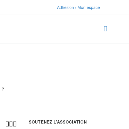
Adhésion / Mon espace
 ?
SOUTENEZ L’ASSOCIATION


