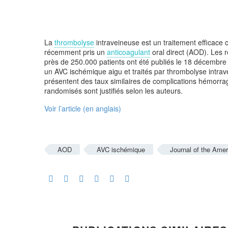
La
thrombolyse
intraveineuse est un traitement efficace
récemment pris un
anticoagulant
oral direct (AOD). Les 
près de 250.000 patients ont été publiés le 18 décembre
un AVC ischémique aigu et traités par thrombolyse intra
présentent des taux similaires de complications hémorrag
randomisés sont justifiés selon les auteurs.
Voir l’article (en anglais)
AOD
AVC ischémique
Journal of the Amer