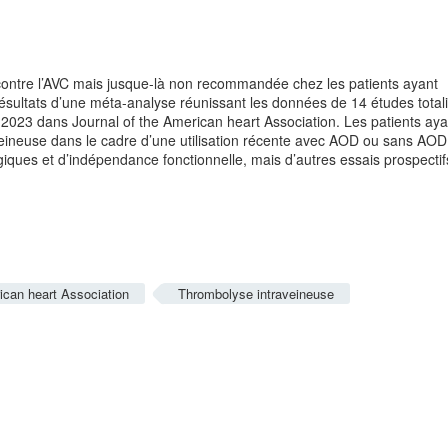
 contre l’AVC mais jusque-là non recommandée chez les patients ayant
résultats d’une méta-analyse réunissant les données de 14 études total
 2023 dans Journal of the American heart Association. Les patients aya
veineuse dans le cadre d’une utilisation récente avec AOD ou sans AOD
iques et d’indépendance fonctionnelle, mais d’autres essais prospectif
ican heart Association
Thrombolyse intraveineuse