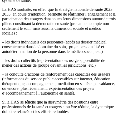
système de santé.
La HAS souhaite, en effet, que la stratégie nationale de santé 2023-
2033, en cours d’adoption, permette de réaffirmer l’engagement et la
participation des usagers dans toutes leurs dimensions autour de trois
piliers constituant la démocratie en santé (prenant en compte non
seulement le soin, mais aussi la dimension sociale et médico-
sociale) :
– les droits individuels des personnes (accès au dossier médical,
consentement dans le domaine du soin, projet personnalisé et
autodétermination de la personne dans le médico-social, etc.)
– les droits collectifs (représentation des usagers, possibilité de
mener des actions de groupe devant les juridictions, etc.)
– la conduite d’actions de renforcement des capacités des usagers
(informations du service public accessibles sur internet, éducation
thérapeutique, accompagnement, médiation en santé et pair-aidance,
ou encore, plus récemment, expérimentation des projets
d’accompagnement à l’autonomie en santé).
Si la HAS se félicite que la dissymétrie des positions entre
professionnels de la santé et usagers a pu être réduite, la dynamique
doit être relancée et les efforts redoublés.