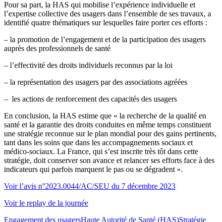
Pour sa part, la HAS qui mobilise l’expérience individuelle et
l’expertise collective des usagers dans l’ensemble de ses travaux, a
identifié quatre thématiques sur lesquelles faire porter ces efforts :
– la promotion de l’engagement et de la participation des usagers
auprès des professionnels de santé
– l’effectivité des droits individuels reconnus par la loi
– la représentation des usagers par des associations agréées
– les actions de renforcement des capacités des usagers
En conclusion, la HAS estime que « la recherche de la qualité en
santé et la garantie des droits conduites en même temps constituent
une stratégie reconnue sur le plan mondial pour des gains pertinents,
tant dans les soins que dans les accompagnements sociaux et
médico-sociaux. La France, qui s’est inscrite très tôt dans cette
stratégie, doit conserver son avance et relancer ses efforts face à des
indicateurs qui parfois marquent le pas ou se dégradent ».
Voir l’avis n°2023.0044/AC/SEU du 7 décembre 2023
Voir le replay de la journée
Engagement des usagers
Haute Autorité de Santé (HAS)
Stratégie