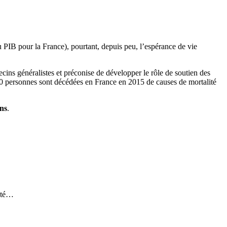
PIB pour la France), pourtant, depuis peu, l’espérance de vie
cins généralistes et préconise de développer le rôle de soutien des
000 personnes sont décédées en France en 2015 de causes de mortalité
ins
.
nté…