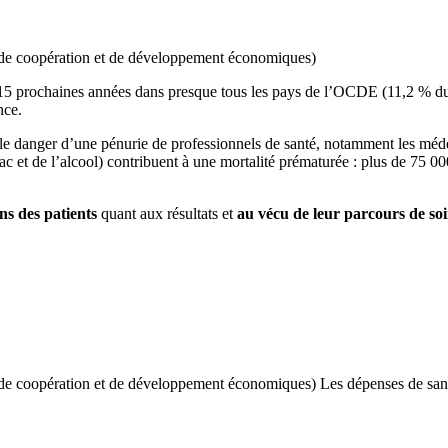
de coopération et de développement économiques)
15 prochaines années dans presque tous les pays de l’OCDE (11,2 % du 
nce.
 le danger d’une pénurie de professionnels de santé, notamment les méde
ac et de l’alcool) contribuent à une mortalité prématurée : plus de 75 
ns des patients
quant aux résultats et
au vécu de leur parcours de so
 de coopération et de développement économiques) Les dépenses de sa