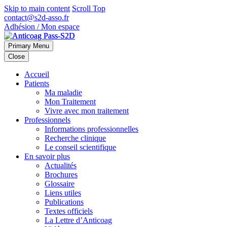
Skip to main content
Scroll Top
contact@s2d-asso.fr
Adhésion / Mon espace
Primary Menu
Close
Accueil
Patients
Ma maladie
Mon Traitement
Vivre avec mon traitement
Professionnels
Informations professionnelles
Recherche clinique
Le conseil scientifique
En savoir plus
Actualités
Brochures
Glossaire
Liens utiles
Publications
Textes officiels
La Lettre d’Anticoag